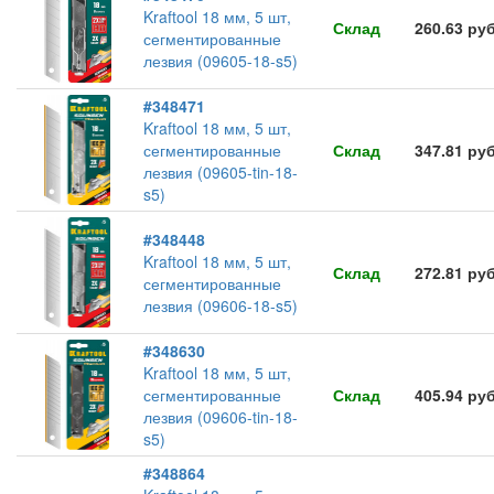
Kraftool 18 мм, 5 шт,
Склад
260.63 ру
сегментированные
лезвия (09605-18-s5)
#348471
Kraftool 18 мм, 5 шт,
сегментированные
Склад
347.81 ру
лезвия (09605-tin-18-
s5)
#348448
Kraftool 18 мм, 5 шт,
Склад
272.81 ру
сегментированные
лезвия (09606-18-s5)
#348630
Kraftool 18 мм, 5 шт,
сегментированные
Склад
405.94 ру
лезвия (09606-tin-18-
s5)
#348864