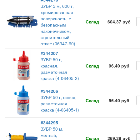
ЗУБР 5 м, 600 г,
хромированная
поверхность, с
Склад
604.37 руб
безопасным
наконечником,
строительный
отвес (06347-60)
#344207
ЗУБР 50 г,
красная,
Склад
96.40 руб
разметочная
краска (4-06405-2)
#344206
ЗУБР 50 г, синяя,
Склад
96.40 руб
разметочная
краска (4-06405-1)
#344295
ЗУБР 50 м,
желтый,
Склад
269.28 руб