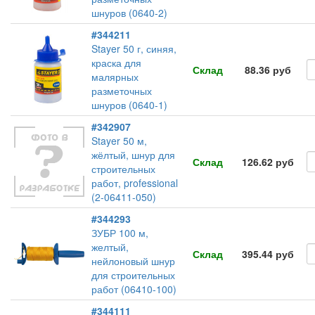
шнуров (0640-2)
#344211
Stayer 50 г, синяя,
краска для
Склад
88.36 руб
малярных
разметочных
шнуров (0640-1)
#342907
Stayer 50 м,
жёлтый, шнур для
Склад
126.62 руб
строительных
работ, professional
(2-06411-050)
#344293
ЗУБР 100 м,
желтый,
Склад
395.44 руб
нейлоновый шнур
для строительных
работ (06410-100)
#344111