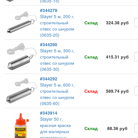
(0635-15)
#344279
Stayer 5 м, 200 г,
строительный
Склад
324.38 руб
отвес со шнуром
(0635-20)
#344290
Stayer 5 м, 300 г,
строительный
Склад
415.31 руб
отвес со шнуром
(0635-30)
#344292
Stayer 5 м, 600 г,
строительный
Склад
589.74 руб
отвес со шнуром
(0635-60)
#343914
Stayer 50 г,
красная краска
Склад
88.36 руб
для малярных
разметочных