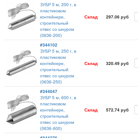
ЗУБР 5 м, 200 г, в
пластиковом
контейнере,
Склад
297.06 руб
строительный
отвес со шнуром
(0636-200)
#344102
ЗУБР 5 м, 250 г, в
пластиковом
контейнере,
Склад
320.49 руб
строительный
отвес со шнуром
(0636-250)
#344047
ЗУБР 5 м, 600 г, в
пластиковом
контейнере,
Склад
572.74 руб
строительный
отвес со шнуром
(0636-600)
#344276