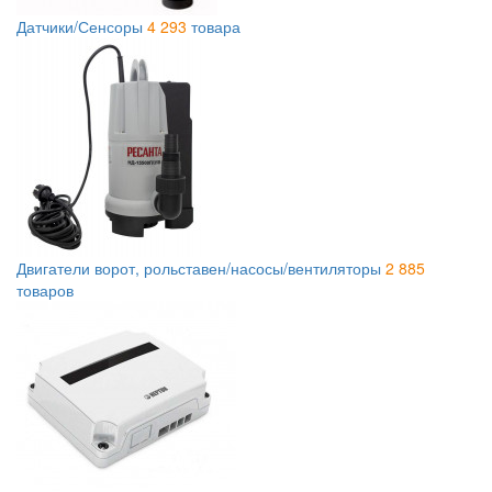
Датчики/Сенсоры
4 293
товара
Двигатели ворот, рольставен/насосы/вентиляторы
2 885
товаров