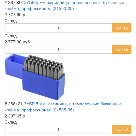
# 287538
ЗУБР 5 мм, кириллица, штамповочные буквенные
клейма, профессионал (21503-05)
2 777.90 р
Склад
Купить!
Склад
2 777.90 руб
Купить!
# 288121
ЗУБР 5 мм, латиница, штамповочные буквенные
клейма, профессионал (21505-05)
2 307.65 р
Склад
Купить!