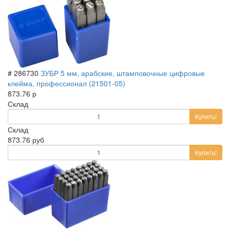
# 286730
ЗУБР 5 мм, арабские, штамповочные цифровые
клейма, профессионал (21501-05)
873.76 р
Склад
Купить!
Склад
873.76 руб
Купить!