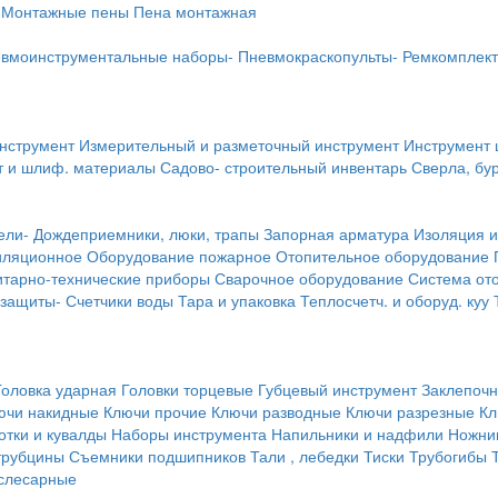
Монтажные пены
Пена монтажная
вмоинструментальные наборы-
Пневмокраскопульты-
Ремкомплект
инструмент
Измерительный и разметочный инструмент
Инструмент 
т и шлиф. материалы
Садово- строительный инвентарь
Сверла, бу
ели-
Дождеприемники, люки, трапы
Запорная арматура
Изоляция и
иляционное
Оборудование пожарное
Отопительное оборудование
тарно-технические приборы
Сварочное оборудование
Система от
 защиты-
Счетчики воды
Тара и упаковка
Теплосчетч. и оборуд. куу
Головка ударная
Головки торцевые
Губцевый инструмент
Заклепочн
ючи накидные
Ключи прочие
Ключи разводные
Ключи разрезные
Кл
тки и кувалды
Наборы инструмента
Напильники и надфили
Ножни
трубцины
Съемники подшипников
Тали , лебедки
Тиски
Трубогибы
слесарные