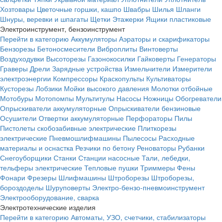
Хозтовары
Цветочные горшки, кашпо
Швабры
Шилья
Шланги
Шнуры, веревки и шпагаты
Щетки
Этажерки
Ящики пластиковые
Электроинструмент, бензоинструмент
Перейти в категорию
Аккумуляторы
Аэраторы и скарификаторы
Бензорезы
Бетоносмесители
Виброплиты
Винтоверты
Воздуходувки
Высоторезы
Газонокосилки
Гайковерты
Генераторы
Граверы
Дрели
Зарядные устройства
Измельчители
Измерители
электроэнергии
Компрессоры
Краскопульты
Культиваторы
Кусторезы
Лобзики
Мойки высокого давления
Молотки отбойные
Мотобуры
Мотопомпы
Мультитулы
Насосы
Ножницы
Обогреватели
Опрыскиватели аккумуляторные
Опрыскиватели бензиновые
Осушители
Отвертки аккумуляторные
Перфораторы
Пилы
Пистолеты скобозабивные электрические
Плиткорезы
электрические
Пневмошлифмашины
Пылесосы
Расходные
материалы и оснастка
Резчики по бетону
Реноваторы
Рубанки
Снегоуборщики
Станки
Станции насосные
Тали, лебедки,
тельферы электрические
Тепловые пушки
Триммеры
Фены
Фонари
Фрезеры
Шлифмашины
Штроборезы
Штроборезы,
бороздоделы
Шуруповерты
Электро-бензо-пневмоинструмент
Электрооборудование, сварка
Электротехнические изделия
Перейти в категорию
Автоматы, УЗО, счетчики, стабилизаторы