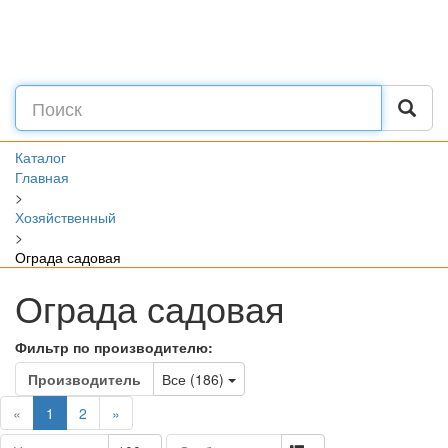
Каталог
Главная
>
Хозяйственный
>
Ограда садовая
Ограда садовая
Фильтр по производителю:
Toggle Dropdown
Производитель
Все (186)
(current)
«
1
2
»