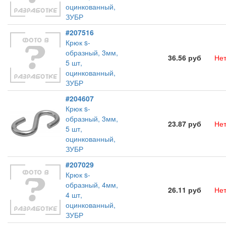
оцинкованный,
ЗУБР
#207516
Крюк s-
образный, 3мм,
36.56 руб
Нет
5 шт,
оцинкованный,
ЗУБР
#204607
Крюк s-
образный, 3мм,
23.87 руб
Нет
5 шт,
оцинкованный,
ЗУБР
#207029
Крюк s-
образный, 4мм,
26.11 руб
Нет
4 шт,
оцинкованный,
ЗУБР