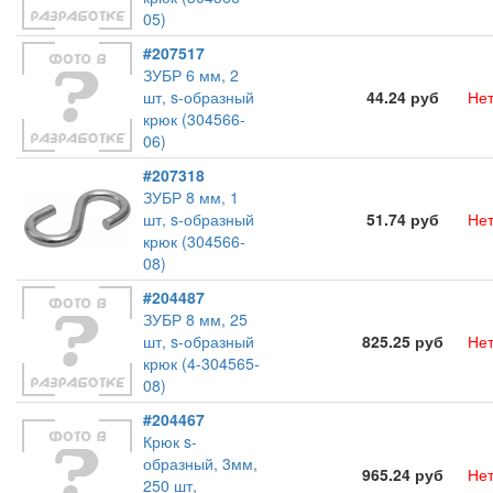
05)
#207517
ЗУБР 6 мм, 2
шт, s-образный
44.24 руб
Нет
крюк (304566-
06)
#207318
ЗУБР 8 мм, 1
шт, s-образный
51.74 руб
Нет
крюк (304566-
08)
#204487
ЗУБР 8 мм, 25
шт, s-образный
825.25 руб
Нет
крюк (4-304565-
08)
#204467
Крюк s-
образный, 3мм,
965.24 руб
Нет
250 шт,