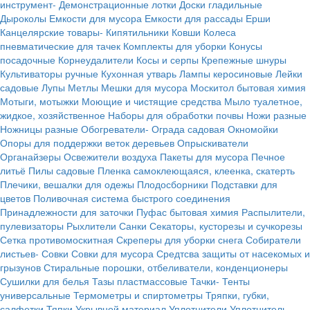
инструмент-
Демонстрационные лотки
Доски гладильные
Дыроколы
Емкости для мусора
Емкости для рассады
Ерши
Канцелярские товары-
Кипятильники
Ковши
Колеса
пневматические для тачек
Комплекты для уборки
Конусы
посадочные
Корнеудалители
Косы и серпы
Крепежные шнуры
Культиваторы ручные
Кухонная утварь
Лампы керосиновые
Лейки
садовые
Лупы
Метлы
Мешки для мусора
Москитол бытовая химия
Мотыги, мотыжки
Моющие и чистящие средства
Мыло туалетное,
жидкое, хозяйственное
Наборы для обработки почвы
Ножи разные
Ножницы разные
Обогреватели-
Ограда садовая
Окномойки
Опоры для поддержки веток деревьев
Опрыскиватели
Органайзеры
Освежители воздуха
Пакеты для мусора
Печное
литьё
Пилы садовые
Пленка самоклеющаяся, клеенка, скатерть
Плечики, вешалки для одежы
Плодосборники
Подставки для
цветов
Поливочная система быстрого соединения
Принадлежности для заточки
Пуфас бытовая химия
Распылители,
пулевизаторы
Рыхлители
Санки
Секаторы, кусторезы и сучкорезы
Сетка противомоскитная
Скреперы для уборки снега
Собиратели
листьев-
Совки
Совки для мусора
Средтсва защиты от насекомых и
грызунов
Стиральные порошки, отбеливатели, конденционеры
Сушилки для белья
Тазы пластмассовые
Тачки-
Тенты
универсальные
Термометры и спиртометры
Тряпки, губки,
салфетки
Тяпки
Укрывной материал
Уплотнители
Уплотнитель