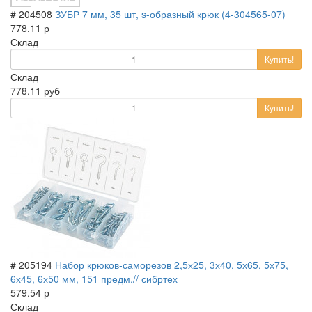
# 204508
ЗУБР 7 мм, 35 шт, s-образный крюк (4-304565-07)
778.11 р
Склад
Купить!
Склад
778.11 руб
Купить!
# 205194
Набор крюков-саморезов 2,5х25, 3х40, 5х65, 5х75,
6х45, 6х50 мм, 151 предм.// сибртех
579.54 р
Склад