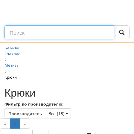
Каталог
Главная
>
Метизы
>
Крюки
Крюки
Фильтр по производителю:
Toggle Dropdown
Производитель
Все (18)
(current)
«
1
»