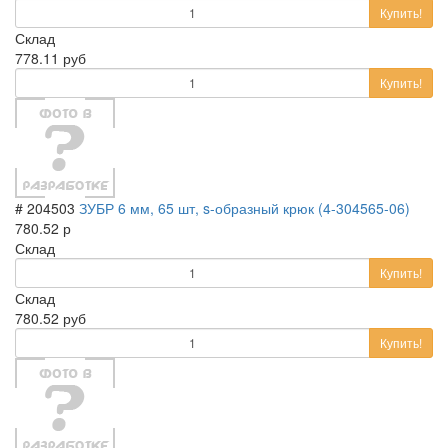
Купить!
Склад
778.11 руб
Купить!
# 204503
ЗУБР 6 мм, 65 шт, s-образный крюк (4-304565-06)
780.52 р
Склад
Купить!
Склад
780.52 руб
Купить!