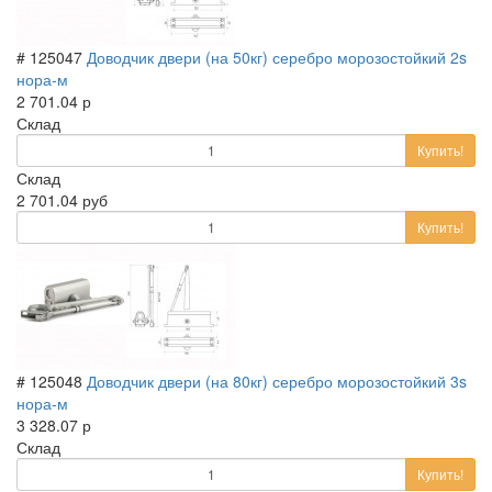
# 125047
Доводчик двери (на 50кг) серебро морозостойкий 2s
нора-м
2 701.04 р
Склад
Купить!
Склад
2 701.04 руб
Купить!
# 125048
Доводчик двери (на 80кг) серебро морозостойкий 3s
нора-м
3 328.07 р
Склад
Купить!