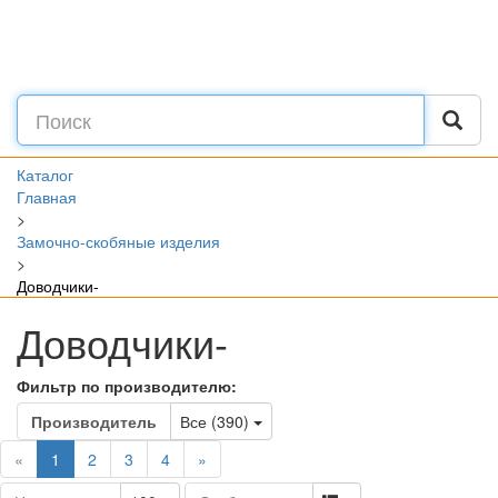
Каталог
Главная
>
Замочно-скобяные изделия
>
Доводчики-
Доводчики-
Фильтр по производителю:
Toggle Dropdown
Производитель
Все (390)
(current)
«
1
2
3
4
»