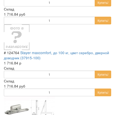
Купить!
Склад
1 716.84 руб
Купить!
# 124764
Stayer maxcomfort, до 100 кг, цвет серебро, дверной
доводчик (37915-100)
1 716.84 р
Склад
Купить!
Склад
1 716.84 руб
Купить!