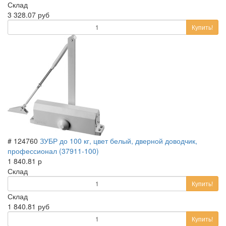
Склад
3 328.07 руб
Купить!
# 124760
ЗУБР до 100 кг, цвет белый, дверной доводчик,
профессионал (37911-100)
1 840.81 р
Склад
Купить!
Склад
1 840.81 руб
Купить!