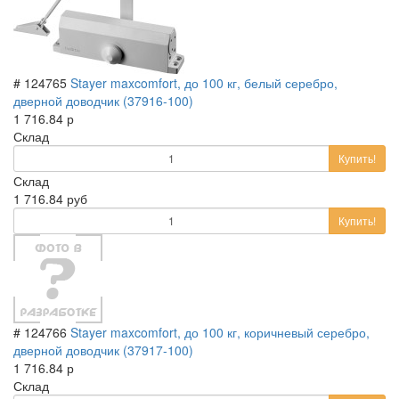
# 124765
Stayer maxcomfort, до 100 кг, белый серебро,
дверной доводчик (37916-100)
1 716.84 р
Склад
Купить!
Склад
1 716.84 руб
Купить!
# 124766
Stayer maxcomfort, до 100 кг, коричневый серебро,
дверной доводчик (37917-100)
1 716.84 р
Склад