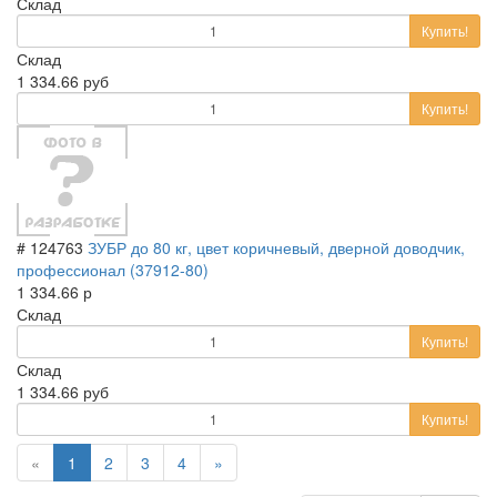
Склад
Купить!
Склад
1 334.66 руб
Купить!
# 124763
ЗУБР до 80 кг, цвет коричневый, дверной доводчик,
профессионал (37912-80)
1 334.66 р
Склад
Купить!
Склад
1 334.66 руб
Купить!
(current)
«
1
2
3
4
»