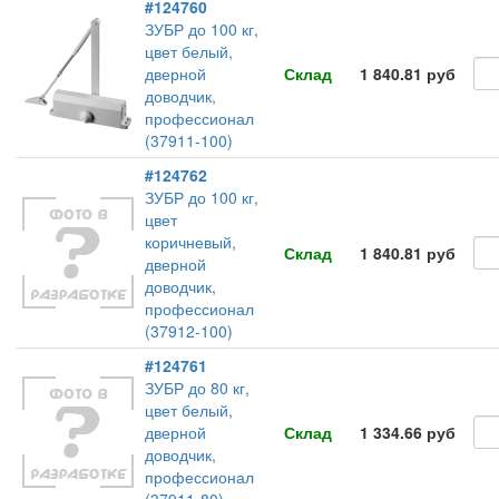
#124760
ЗУБР до 100 кг,
цвет белый,
дверной
Склад
1 840.81 руб
доводчик,
профессионал
(37911-100)
#124762
ЗУБР до 100 кг,
цвет
коричневый,
Склад
1 840.81 руб
дверной
доводчик,
профессионал
(37912-100)
#124761
ЗУБР до 80 кг,
цвет белый,
дверной
Склад
1 334.66 руб
доводчик,
профессионал