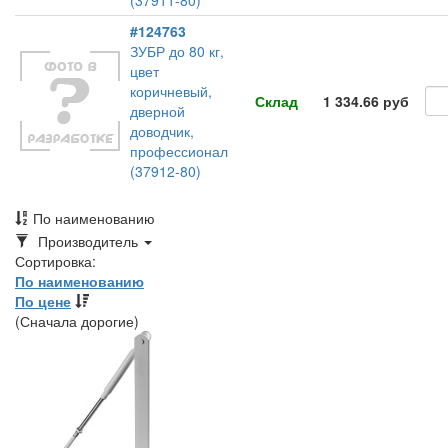
(37911-80)
#124763
ЗУБР до 80 кг,
цвет
коричневый,
Склад
1 334.66 руб
дверной
доводчик,
профессионал
(37912-80)
По наименованию
Toggle
Производитель
Dropdown
Сортировка:
По наименованию
По цене
(Сначала дорогие)