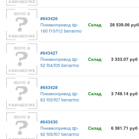
#643426
Пневмопривод qp-
Склад
28 539.06 руб
160 f10/f12 benarmo
#643427
Пневмопривод qp-
Склад
3 333.07 руб
52 f04/f05 benarmo
#643428
Пневмопривод qp-
Склад
3 749.14 руб
63 f05/f07 benarmo
#643430
Пневмопривод qp-
Склад
6 381.71 руб
92 f05/f07 benarmo