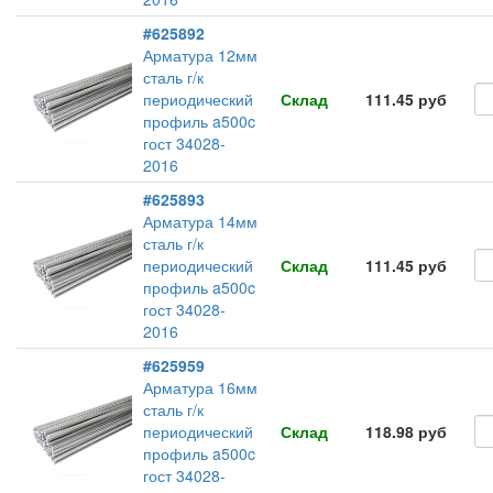
#625892
Арматура 12мм
сталь г/к
периодический
Склад
111.45 руб
профиль a500c
гост 34028-
2016
#625893
Арматура 14мм
сталь г/к
периодический
Склад
111.45 руб
профиль a500c
гост 34028-
2016
#625959
Арматура 16мм
сталь г/к
периодический
Склад
118.98 руб
профиль a500c
гост 34028-