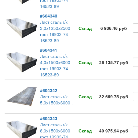
гост 19903-74
16523-89
#604340
Лист сталь г/к
3,0х1250х2500
Склад
6 936.46 руб
гост 19903-74
16523-89
#604341
Лист сталь г/к
4,0х1500х6000
Склад
26 135.77 руб
гост 19903-74
16523-89
#604342
Лист сталь г/к
Склад
32 669.75 руб
5,0х1500х6000 .
#604343
Лист сталь г/к
8,0х1500х6000
Склад
49 975.94 руб
гост 19903-74