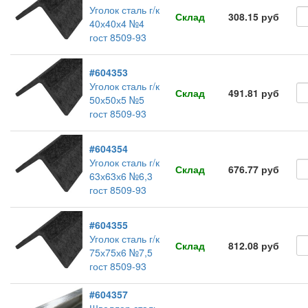
Уголок сталь г/к
Склад
308.15 руб
40х40х4 №4
гост 8509-93
#604353
Уголок сталь г/к
Склад
491.81 руб
50х50х5 №5
гост 8509-93
#604354
Уголок сталь г/к
Склад
676.77 руб
63х63х6 №6,3
гост 8509-93
#604355
Уголок сталь г/к
Склад
812.08 руб
75х75х6 №7,5
гост 8509-93
#604357