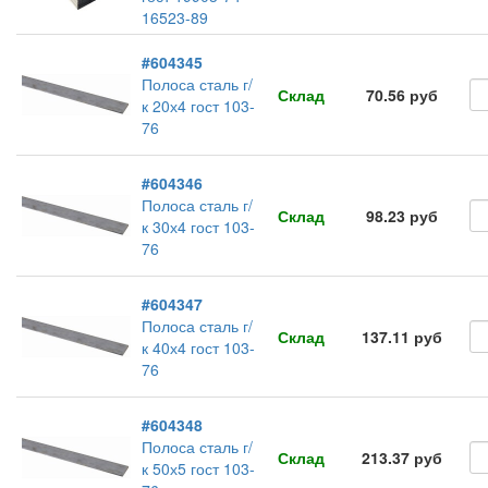
16523-89
#604345
Полоса сталь г/
Склад
70.56 руб
к 20х4 гост 103-
76
#604346
Полоса сталь г/
Склад
98.23 руб
к 30х4 гост 103-
76
#604347
Полоса сталь г/
Склад
137.11 руб
к 40х4 гост 103-
76
#604348
Полоса сталь г/
Склад
213.37 руб
к 50х5 гост 103-