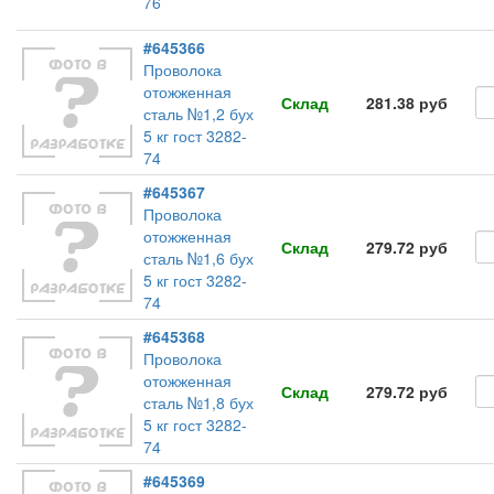
76
#645366
Проволока
отожженная
Склад
281.38 руб
сталь №1,2 бух
5 кг гост 3282-
74
#645367
Проволока
отожженная
Склад
279.72 руб
сталь №1,6 бух
5 кг гост 3282-
74
#645368
Проволока
отожженная
Склад
279.72 руб
сталь №1,8 бух
5 кг гост 3282-
74
#645369