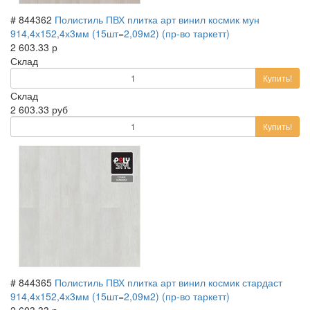
# 844362
Полистиль ПВХ плитка арт винил космик мун
914,4х152,4х3мм (15шт=2,09м2) (пр-во таркетт)
2 603.33 р
Склад
Купить!
Склад
2 603.33 руб
Купить!
# 844365
Полистиль ПВХ плитка арт винил космик стардаст
914,4х152,4х3мм (15шт=2,09м2) (пр-во таркетт)
2 603.33 р