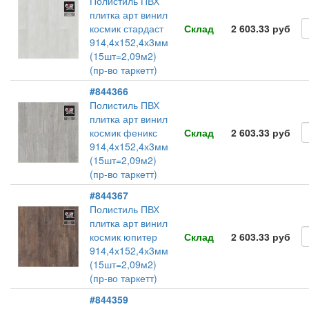
Полистиль ПВХ
плитка арт винил
космик стардаст
Склад
2 603.33 руб
914,4х152,4х3мм
(15шт=2,09м2)
(пр-во таркетт)
#844366
Полистиль ПВХ
плитка арт винил
космик феникс
Склад
2 603.33 руб
914,4х152,4х3мм
(15шт=2,09м2)
(пр-во таркетт)
#844367
Полистиль ПВХ
плитка арт винил
космик юпитер
Склад
2 603.33 руб
914,4х152,4х3мм
(15шт=2,09м2)
(пр-во таркетт)
#844359