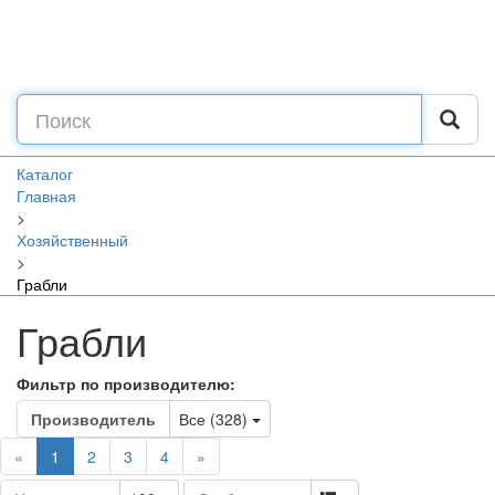
Каталог
Главная
>
Хозяйственный
>
Грабли
Грабли
Фильтр по производителю:
Toggle Dropdown
Производитель
Все (328)
(current)
«
1
2
3
4
»