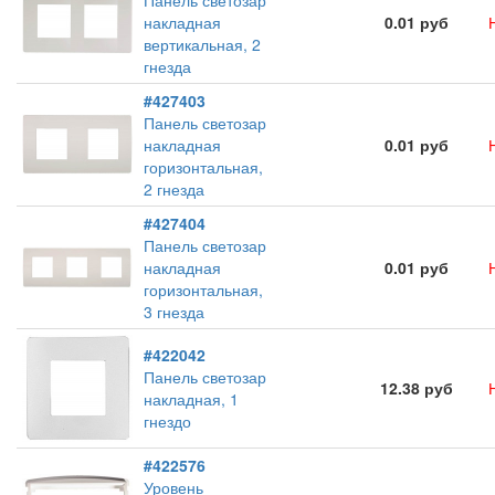
Панель светозар
накладная
0.01 руб
вертикальная, 2
гнезда
#427403
Панель светозар
накладная
0.01 руб
горизонтальная,
2 гнезда
#427404
Панель светозар
накладная
0.01 руб
горизонтальная,
3 гнезда
#422042
Панель светозар
12.38 руб
накладная, 1
гнездо
#422576
Уровень