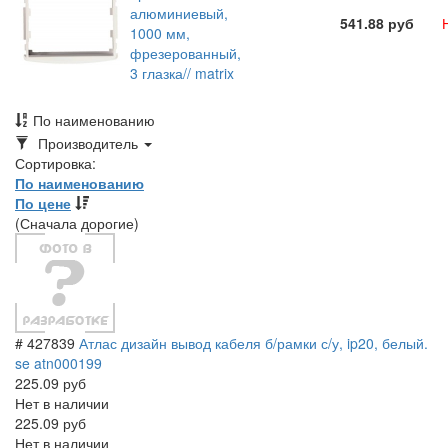
алюминиевый,
541.88 руб
1000 мм,
фрезерованный,
3 глазка// matrix
По наименованию
Toggle
Производитель
Dropdown
Сортировка:
По наименованию
По цене
(Сначала дорогие)
# 427839
Атлас дизайн вывод кабеля б/рамки с/у, ip20, белый.
se atn000199
225.09 руб
Нет в наличии
225.09 руб
Нет в наличии