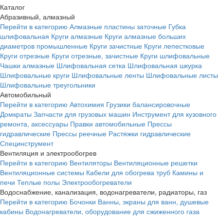
Каталог
Абразивный, алмазный
Перейти в категорию
Алмазные пластины заточные
Губка
шлифовальная
Круги алмазные
Круги алмазные больших
диаметров промышленные
Круги зачистные
Круги лепестковые
Круги отрезные
Круги отрезные, зачистные
Круги шлифовальные
Чашки алмазные
Шлифовальная сетка
Шлифовальная шкурка
Шлифовальные круги
Шлифовальные ленты
Шлифовальные листы
Шлифовальные треугольники
Автомобильный
Перейти в категорию
Автохимия
Грузики балансировочные
Домкраты
Запчасти для грузовых машин
Инструмент для кузовного
ремонта, аксессуары
Правки автомобильные
Прессы
гидравлические
Прессы реечные
Растяжки гидравлические
Специнструмент
Вентиляция и электрообогрев
Перейти в категорию
Вентиляторы
Вентиляционные решетки
Вентиляционные системы
Кабели для обогрева труб
Камины и
печи
Теплые полы
Электрообогреватели
Водоснабжение, канализация, водонагреватели, радиаторы, газ
Перейти в категорию
Бочонки
Ванны, экраны для ванн, душевые
кабины
Водонагреватели, оборудование для сжиженного газа