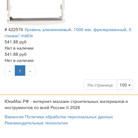
# 422576
Уровень алюминиевый, 1000 мм, фрезерованный, 3
глазка// matrix
541.88 руб
Нет в наличии
541.88 руб
Нет в наличии
(current)
«
1
»
Tog
На странице
100
ЮниМаг.РФ - интернет-магазин строительных материалов и
инструментов по всей России © 2026
Вакансии
Политика обработки персональных данных
Рекомендательные технологии