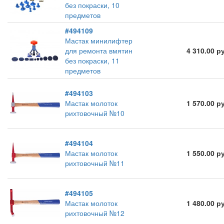
без покраски, 10
предметов
#494109
Мастак минилифтер
для ремонта вмятин
4 310.00 р
без покраски, 11
предметов
#494103
Мастак молоток
1 570.00 р
рихтовочный №10
#494104
Мастак молоток
1 550.00 р
рихтовочный №11
#494105
Мастак молоток
1 480.00 р
рихтовочный №12