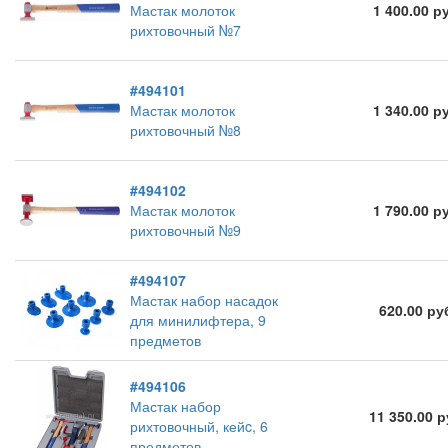
Мастак молоток
1 400.00 р
рихтовочный №7
#494101
Мастак молоток
1 340.00 р
рихтовочный №8
#494102
Мастак молоток
1 790.00 р
рихтовочный №9
#494107
Мастак набор насадок
620.00 ру
для минилифтера, 9
предметов
#494106
Мастак набор
11 350.00 
рихтовочный, кейc, 6
предметов