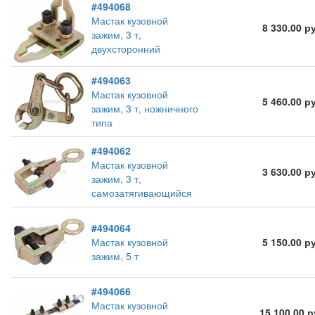
#494068
Мастак кузовной
8 330.00 р
зажим, 3 т,
двухсторонний
#494063
Мастак кузовной
5 460.00 р
зажим, 3 т, ножничного
типа
#494062
Мастак кузовной
3 630.00 р
зажим, 3 т,
самозатягивающийся
#494064
Мастак кузовной
5 150.00 р
зажим, 5 т
#494066
Мастак кузовной
15 100.00 