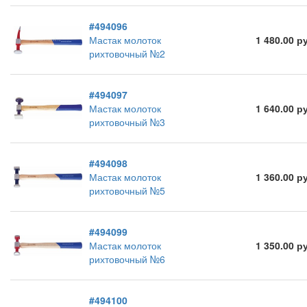
#494096
Мастак молоток
1 480.00 р
рихтовочный №2
#494097
Мастак молоток
1 640.00 р
рихтовочный №3
#494098
Мастак молоток
1 360.00 р
рихтовочный №5
#494099
Мастак молоток
1 350.00 р
рихтовочный №6
#494100