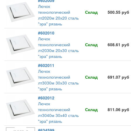
#602009
Лючок
технологический
Склад
500.55 руб
лт2020м 20х20 сталь
"эра" рязань
#602010
Лючок
технологический
Склад
608.61 руб
лт2030м 20х30 сталь
"эра" рязань
#602011
Лючок
технологический
Склад
691.07 руб
лт3030м 30х30 сталь
"эра" рязань
#602012
Лючок
технологический
Склад
811.06 руб
лт3040м 30х40 сталь
"эра" рязань
#634599