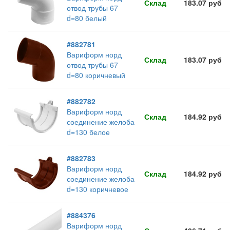
Склад
183.07 руб
отвод трубы 67
d=80 белый
#882781
Вариформ норд
Склад
183.07 руб
отвод трубы 67
d=80 коричневый
#882782
Вариформ норд
Склад
184.92 руб
соединение желоба
d=130 белое
#882783
Вариформ норд
Склад
184.92 руб
соединение желоба
d=130 коричневое
#884376
Вариформ норд