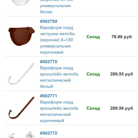
универсальная
белая
#882769
Вариформ норд
заглушка желоба
Склад
78.86 руб
(воронки) d=130
универсальная
коричневая
#882770
Вариформ норд
кронштейн желоба
Склад
289.55 руб
металлический
белый
#882771
Вариформ норд
кронштейн желоба
Склад
289.56 руб
металлический
коричневый
#882772