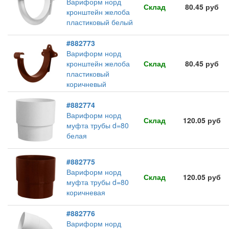
Вариформ норд
Склад
80.45 руб
кронштейн желоба
пластиковый белый
#882773
Вариформ норд
кронштейн желоба
Склад
80.45 руб
пластиковый
коричневый
#882774
Вариформ норд
Склад
120.05 руб
муфта трубы d=80
белая
#882775
Вариформ норд
Склад
120.05 руб
муфта трубы d=80
коричневая
#882776
Вариформ норд