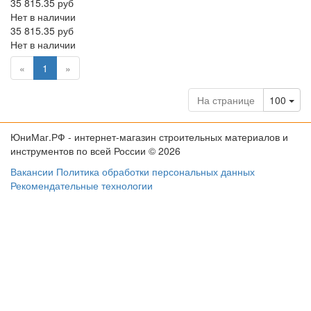
35 815.35 руб
Нет в наличии
35 815.35 руб
Нет в наличии
(current)
«
1
»
Tog
На странице
100
ЮниМаг.РФ - интернет-магазин строительных материалов и
инструментов по всей России © 2026
Вакансии
Политика обработки персональных данных
Рекомендательные технологии