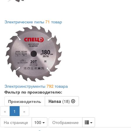
Электрические пилы
71
товар
Электроинструменты
792
товара
Фильтр по производителю:
Производитель
Hansa
(18)
(current)
«
1
»
Toggle Dropdown
Toggle Dropdown
На странице
100
Отображение