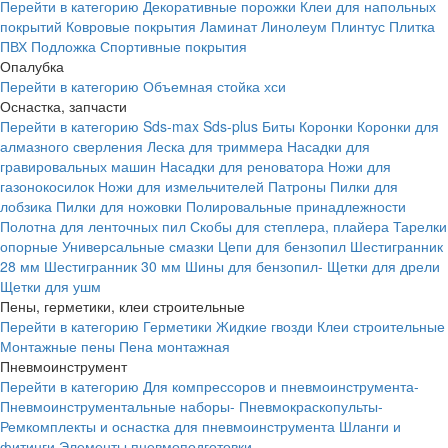
Перейти в категорию
Декоративные порожки
Клеи для напольных
покрытий
Ковровые покрытия
Ламинат
Линолеум
Плинтус
Плитка
ПВХ
Подложка
Спортивные покрытия
Опалубка
Перейти в категорию
Объемная стойка хси
Оснастка, запчасти
Перейти в категорию
Sds-max
Sds-plus
Биты
Коронки
Коронки для
алмазного сверления
Леска для триммера
Насадки для
гравировальных машин
Насадки для реноватора
Ножи для
газонокосилок
Ножи для измельчителей
Патроны
Пилки для
лобзика
Пилки для ножовки
Полировальные принадлежности
Полотна для ленточных пил
Скобы для степлера, плайера
Тарелки
опорные
Универсальные смазки
Цепи для бензопил
Шестигранник
28 мм
Шестигранник 30 мм
Шины для бензопил-
Щетки для дрели
Щетки для ушм
Пены, герметики, клеи строительные
Перейти в категорию
Герметики
Жидкие гвозди
Клеи строительные
Монтажные пены
Пена монтажная
Пневмоинструмент
Перейти в категорию
Для компрессоров и пневмоинструмента-
Пневмоинструментальные наборы-
Пневмокраскопульты-
Ремкомплекты и оснастка для пневмоинструмента
Шланги и
фитинги
Элементы пневмоподготовки