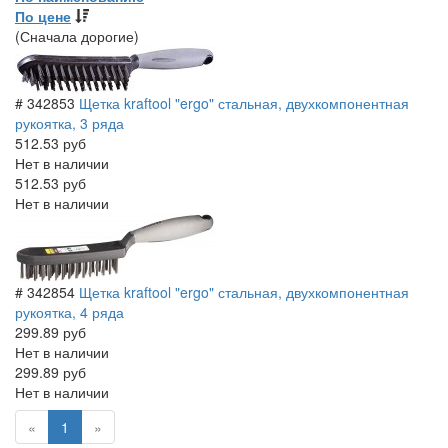
По цене
(Сначала дорогие)
# 342853
Щетка kraftool "ergo" стальная, двухкомпонентная
рукоятка, 3 ряда
512.53 руб
Нет в наличии
512.53 руб
Нет в наличии
# 342854
Щетка kraftool "ergo" стальная, двухкомпонентная
рукоятка, 4 ряда
299.89 руб
Нет в наличии
299.89 руб
Нет в наличии
(current)
«
1
»