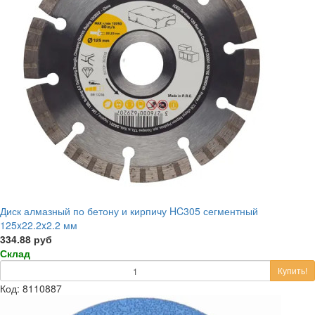
Диск алмазный по бетону и кирпичу HC305 сегментный
125x22.2x2.2 мм
334.88 руб
Склад
Купить!
Код: 8110887