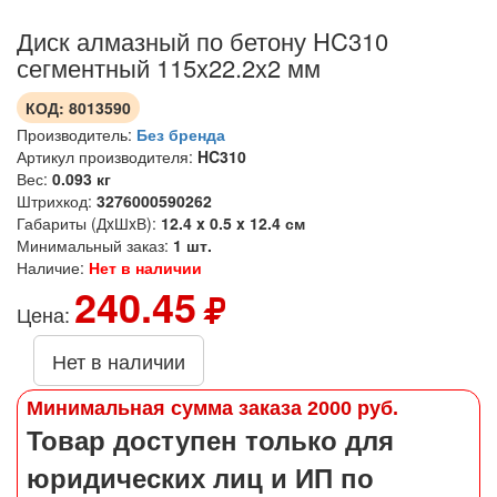
Диск алмазный по бетону HC310
сегментный 115x22.2x2 мм
КОД:
8013590
Производитель:
Без бренда
Артикул производителя:
HC310
Вес:
0.093 кг
Штрихкод:
3276000590262
Габариты (ДxШxВ):
12.4 x 0.5 x 12.4 см
Минимальный заказ:
1 шт.
Наличие:
Нет в наличии
240.45
Цена:
Нет в наличии
Минимальная сумма заказа 2000 руб.
Товар доступен только для
юридических лиц и ИП по