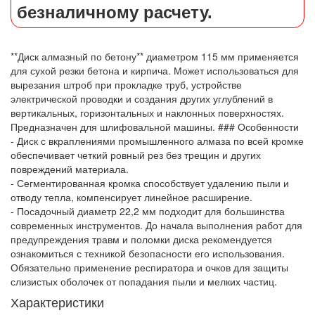
безналичному расчету.
**Диск алмазный по бетону** диаметром 115 мм применяется
для сухой резки бетона и кирпича. Может использоваться для
вырезания штроб при прокладке труб, устройстве
электрической проводки и создания других углублений в
вертикальных, горизонтальных и наклонных поверхностях.
Предназначен для шлифовальной машины. ### Особенности
- Диск с вкраплениями промышленного алмаза по всей кромке
обеспечивает четкий ровный рез без трещин и других
повреждений материала.
- Сегментированная кромка способствует удалению пыли и
отводу тепла, компенсирует линейное расширение.
- Посадочный диаметр 22,2 мм подходит для большинства
современных инструментов. До начала выполнения работ для
предупреждения травм и поломки диска рекомендуется
ознакомиться с техникой безопасности его использования.
Обязательно применение респиратора и очков для защиты
слизистых оболочек от попадания пыли и мелких частиц.
Характеристики