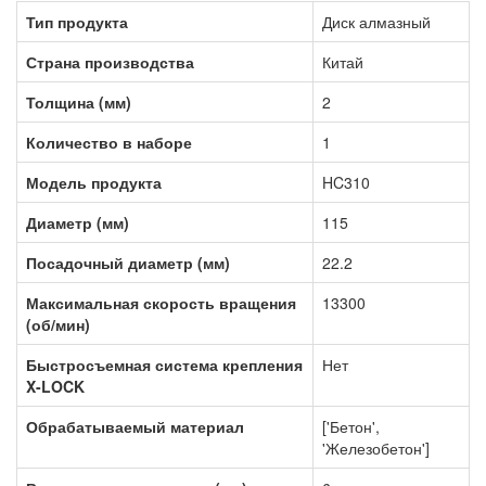
Тип продукта
Диск алмазный
Страна производства
Китай
Толщина (мм)
2
Количество в наборе
1
Модель продукта
HC310
Диаметр (мм)
115
Посадочный диаметр (мм)
22.2
Максимальная скорость вращения
13300
(об/мин)
Быстросъемная система крепления
Нет
X-LOCK
Обрабатываемый материал
['Бетон',
'Железобетон']