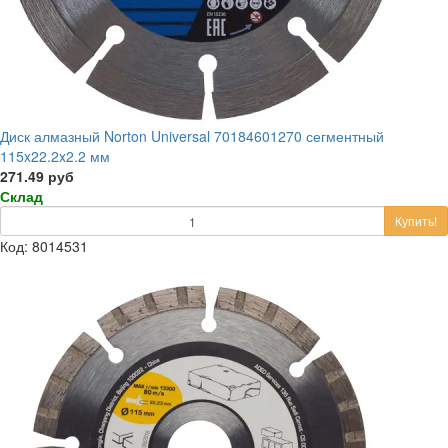
Диск алмазный Norton Universal 70184601270 сегментный
115x22.2x2.2 мм
271.49 руб
Склад
Купить!
Код: 8014531