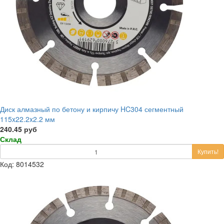
Диск алмазный по бетону и кирпичу HC304 сегментный
115x22.2x2.2 мм
240.45 руб
Склад
Купить!
Код: 8014532