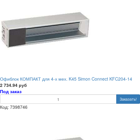
Офиблок КОМПАКТ для 4-х мех. K45 Simon Connect KFC204-14
2 734.94 руб
Под заказ
Заказать!
Код: 7398746