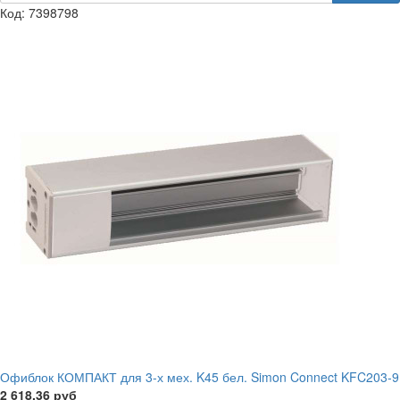
Код: 7398798
Офиблок КОМПАКТ для 3-х мех. K45 бел. Simon Connect KFC203-9
2 618.36 руб