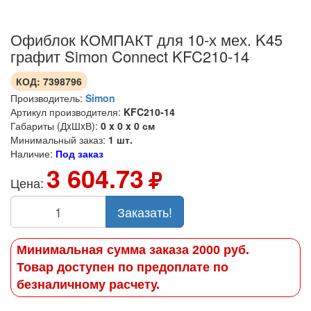
Офиблок КОМПАКТ для 10-х мех. K45
графит Simon Connect KFC210-14
КОД:
7398796
Производитель:
Simon
Артикул производителя:
KFC210-14
Габариты (ДxШxВ):
0 x 0 x 0 см
Минимальный заказ:
1 шт.
Наличие:
Под заказ
3 604.73
Цена:
Заказать!
Минимальная сумма заказа 2000 руб.
Товар доступен по предоплате по
безналичному расчету.