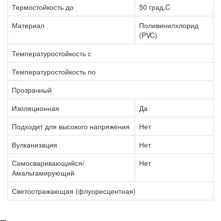
Термостойкость до
50 град.C
Материал
Поливинилхлорид
(PVC)
Температуростойкость с
Температуростойкость по
Прозрачный
Изоляционная
Да
Подходит для высокого напряжения
Нет
Вулканизация
Нет
Самосваривающийся/
Нет
Амальгамирующий
Светоотражающая (флуоресцентная)