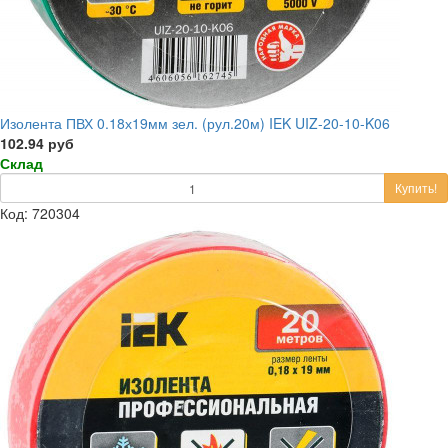
Изолента ПВХ 0.18х19мм зел. (рул.20м) IEK UIZ-20-10-K06
102.94 руб
Склад
Купить!
Код: 720304