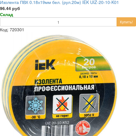
Изолента ПВХ 0.18х19мм бел. (рул.20м) IEK UIZ-20-10-K01
96.44 руб
Склад
Купить!
Код: 720301