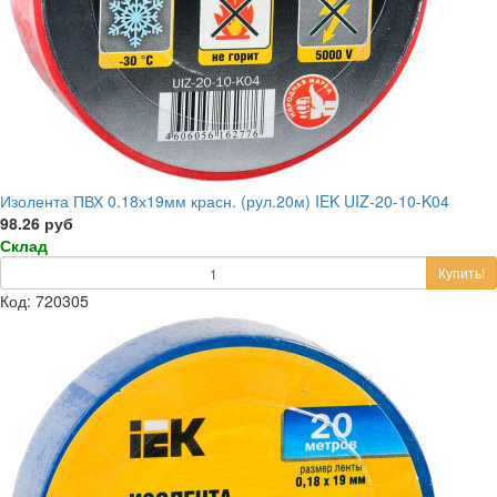
Изолента ПВХ 0.18х19мм красн. (рул.20м) IEK UIZ-20-10-K04
98.26 руб
Склад
Купить!
Код: 720305