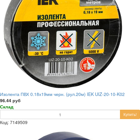
Изолента ПВХ 0.18х19мм черн. (рул.20м) IEK UIZ-20-10-K02
96.44 руб
Склад
Купить!
Код: 7149509