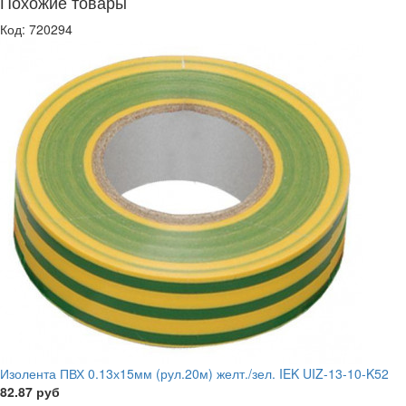
Похожие товары
Код: 720294
Изолента ПВХ 0.13х15мм (рул.20м) желт./зел. IEK UIZ-13-10-K52
82.87 руб