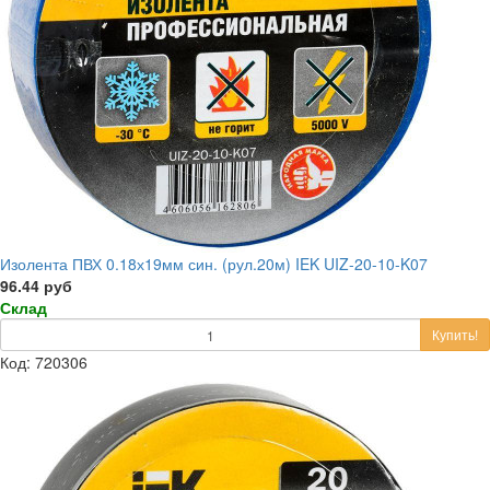
Изолента ПВХ 0.18х19мм син. (рул.20м) IEK UIZ-20-10-K07
96.44 руб
Склад
Купить!
Код: 720306