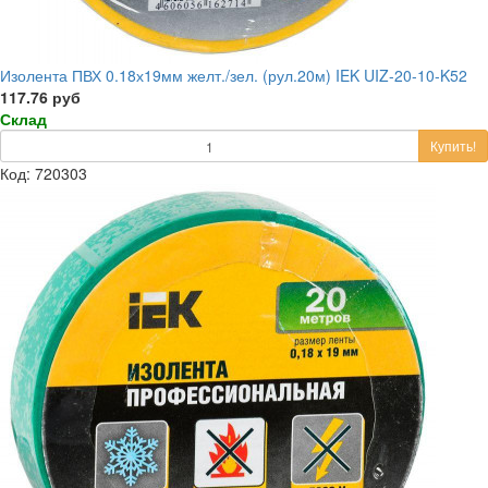
Изолента ПВХ 0.18х19мм желт./зел. (рул.20м) IEK UIZ-20-10-K52
117.76 руб
Склад
Купить!
Код: 720303