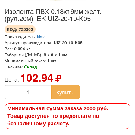
Изолента ПВХ 0.18х19мм желт.
(рул.20м) IEK UIZ-20-10-K05
КОД:
720302
Производитель:
Иэк
Артикул производителя:
UIZ-20-10-K05
Вес:
0.094 кг
Габариты (ДxШxВ):
8 x 8 x 1 см
Минимальный заказ:
1 шт.
Наличие:
Склад
102.94
Цена:
Купить!
Минимальная сумма заказа 2000 руб.
Товар доступен по предоплате по
безналичному расчету.