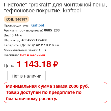
Пистолет "prokraft" для монтажной пены,
тефлоновое покрытие, kraftool
КОД:
346187
Производитель:
Kraftool
Артикул производителя:
0685_z03
Вес:
0.44 кг
Штрихкод:
4034229172480
Габариты (ДxШxВ):
42 x 18 x 6 см
Минимальный заказ:
1 шт.
Наличие:
Нет в наличии
1 143.18
Цена:
Нет в наличии
Минимальная сумма заказа 2000 руб.
Товар доступен по предоплате по
безналичному расчету.