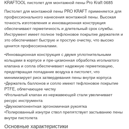
KRAFTOOL пистолет для монтажной пены Pro Kraft 0685
Пистолет для монтажной пены PRO KRAFT применяется для
профессионального нанесения монтажной пены. Высокая
точность изготовления и инновационная конструкция
обеспечивают герметичность и длительный срок службы.
Инструмент имеет полное тефлоновое покрытие держателя и
это обеспечивает быструю и простую очистку, что высоко
ценится профессионалами.
•Инновационная конструкция с двумя уплотнительными
кольцами в корпусе и пре-цизионная обработка игольчатого
клапана и сопла обеспечивают надежную герметизацию,
предотвращая попадание воздуха в пистолет, что
минимизирует риск затвердевания пены внутри корпуса
•Держатель баллонов и сопло имеют тефлоновое покрытие
PTFE, облегчающее чистку
•Игольчатый клапан из нержавеющей стали увеличивает
ресурс инструмента
•Двухкомпонентная эргономичная рукоятка
•Полированный изнутри ствол препятствует застыванию пены
внутри пистолета
Основные характеристики