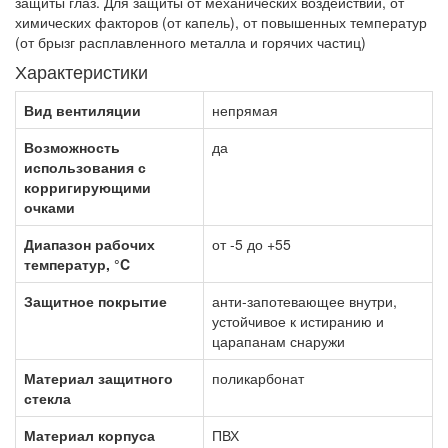
защиты глаз. Для защиты от механических воздействий, от
химических факторов (от капель), от повышенных температур
(от брызг расплавленного металла и горячих частиц)
Характеристики
Вид вентиляции
непрямая
Возможность
да
использования с
корригирующими
очками
Диапазон рабочих
от -5 до +55
температур, °C
Защитное покрытие
анти-запотевающее внутри,
устойчивое к истиранию и
царапанам снаружи
Материал защитного
поликарбонат
стекла
Материал корпуса
ПВХ