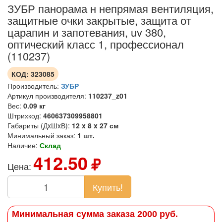
ЗУБР панорама н непрямая вентиляция,
защитные очки закрытые, защита от
царапин и запотевания, uv 380,
оптический класс 1, профессионал
(110237)
КОД:
323085
Производитель:
ЗУБР
Артикул производителя:
110237_z01
Вес:
0.09 кг
Штрихкод:
460637309958801
Габариты (ДxШxВ):
12 x 8 x 27 см
Минимальный заказ:
1 шт.
Наличие:
Склад
412.50
Цена:
Купить!
Минимальная сумма заказа 2000 руб.