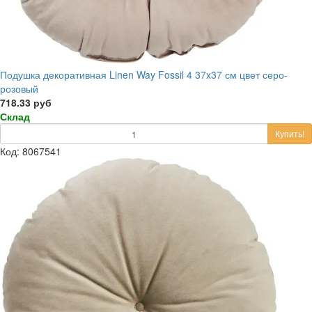
Подушка декоративная Linen Way Fossil 4 37x37 см цвет серо-
розовый
718.33 руб
Склад
Купить!
Код: 8067541