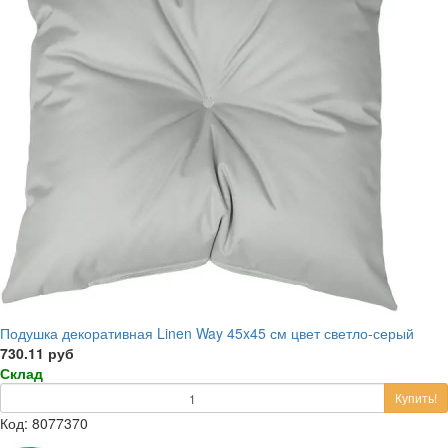
Подушка декоративная Linen Way 45x45 см цвет светло-серый
730.11 руб
Склад
Купить!
Код: 8077370