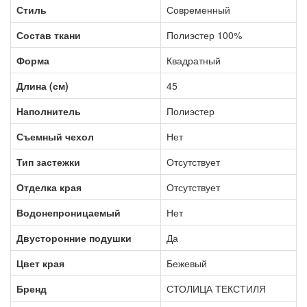
Стиль
Современный
Состав ткани
Полиэстер 100%
Форма
Квадратный
Длина (см)
45
Наполнитель
Полиэстер
Съемный чехол
Нет
Тип застежки
Отсутствует
Отделка края
Отсутствует
Водонепроницаемый
Нет
Двусторонние подушки
Да
Цвет края
Бежевый
Бренд
СТОЛИЦА ТЕКСТИЛЯ