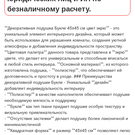
безналичному расчету.
**Декоративная подушка Букле 45x45 см цвет экрю** - это
уникальный элемент интерьерного дизайна, который может
быть использован для украшения комнаты, создания уютной
атмосферы и добавления индивидуальности пространству.
**Цветовая палитра** данного товара представлена в **экрю**
цвете, что делает его универсальным и способным вписаться
в любой стиль интерьера. **Основной материал**, из которого
изготовлена подушка, - **полиэстер**, что обеспечивает ей
долговечность и простоту в уходе. ### Преимущества
декоративной подушки Букле - Уникальный **дизайн**
добавляет индивидуальность интерьеру
- **Полиэстер** в качестве наполнителя обеспечивает подушке
необходимую мягкость и поддержку
- **Букле** как тип ткани придает подушке особую текстуру и
визуальную привлекательность
- **Отсутствие застежки** делает подушку более лаконичной и
минималистичной
- **Квадратная форма** и размер **45x45 см** позволяют легко