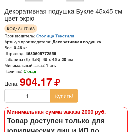
Декоративная подушка Букле 45x45 см
цвет экрю
КОД:
8117183
Производитель:
Столица Текстиля
Артикул производителя:
Декоративная подушка
Вес:
0.46 кг
Штрихкод:
4680605772555
Габариты (ДxШxВ):
45 x 45 x 20 см
Минимальный заказ:
1 шт.
Наличие:
Склад
904.17
Цена:
Купить!
Минимальная сумма заказа 2000 руб.
Товар доступен только для
юридических лиц и ИП по